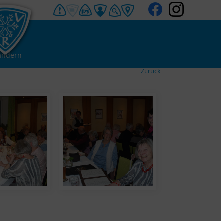
andern
Zurück