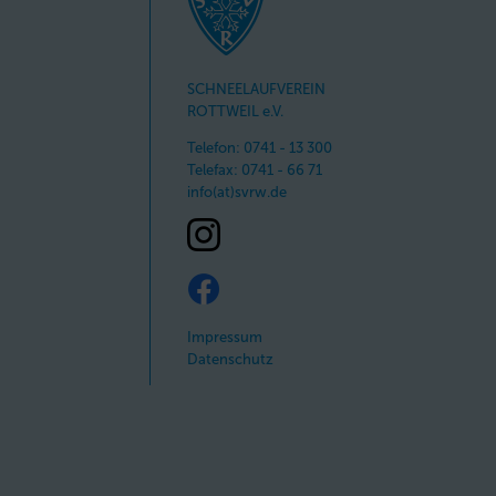
SCHNEELAUFVEREIN
ROTTWEIL e.V.
Telefon: 0741 - 13 300
Telefax: 0741 - 66 71
info(at)svrw.de
Impressum
Datenschutz