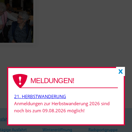
MELDUNGEN!
21. HERBSTWANDERUNG
Anmeldungen zur Herbstwanderung 2026 sind
noch bis zum 09.08.2026 möglich!
sfahrten
Veranstaltungen
Radsportgruppe
tägige Ausfahrt
Wintereröffnung
Radsportgruppe