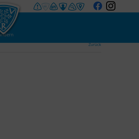
andern
Zurück