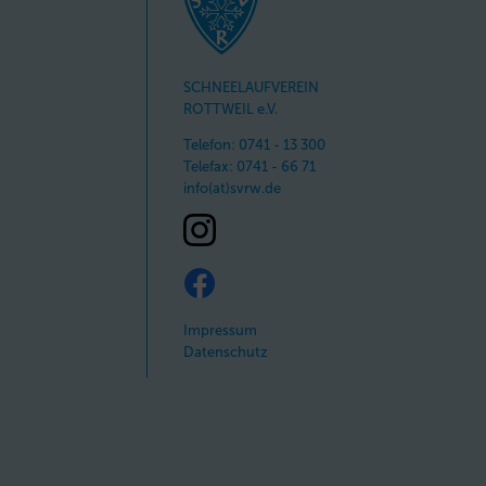
SCHNEELAUFVEREIN
ROTTWEIL e.V.
Telefon: 0741 - 13 300
Telefax: 0741 - 66 71
info(at)svrw.de
Impressum
Datenschutz