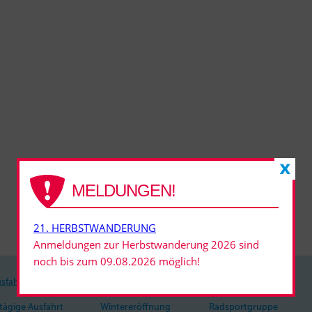
MELDUNGEN!
21. HERBSTWANDERUNG
Anmeldungen zur Herbstwanderung 2026 sind
noch bis zum 09.08.2026 möglich!
sfahrten
Veranstaltungen
Radsportgruppe
tägige Ausfahrt
Wintereröffnung
Radsportgruppe