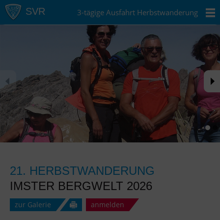
3-tägige Ausfahrt Herbstwanderung
21. HERBSTWANDERUNG
IMSTER BERGWELT 2026
zur Galerie
anmelden