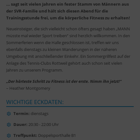
... sagt seit vielen Jahren ein fester Stamm von Männern aus
der SVR-Familie und hält sich diesen Abend für die
Trainingsstunde frei, um die körperliche Fitness zu erhalten!
Neueinsteiger, die sich vielleicht schon öfters gesagt haben „MANN
müsste mal wieder Sport treiben“ sind herzlich willkommen. In den
Sommerferien wenn die Halle geschlossen ist, treffen wir uns
ebenfalls dienstags zu kleinen Wanderungen in der näheren
Umgebung mit anschließender Einkehr. Ein Sommergrillfest auf der
Anlage des Tennis-Clubs Rottweil gehört auch schon seit vielen
Jahren zu unserem Programm.
„Der härteste Schritt zu Fitness ist der erste. Nimm ihn jetzt!“
– Heather Montgomery
WICHTIGE ECKDATEN:
Termin:
dienstags
Dauer:
20:30 - 22:00 Uhr
Treffpunkt:
Doppelsporthalle B1