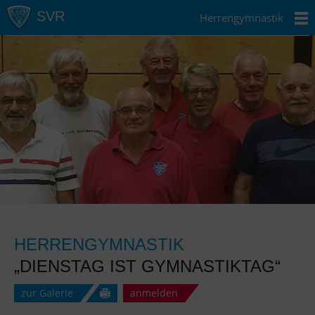
Herrengymnastik
HERRENGYMNASTIK
„DIENSTAG IST GYMNASTIKTAG“
zur Galerie
anmelden