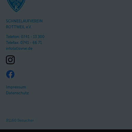
SCHNEELAUFVEREIN
ROTTWEIL e.V.
Telefon: 0741 - 13 300
Telefax: 0741 - 66 71
info(at)svrw.de
Impressum
Datenschutz
81160 Besucher