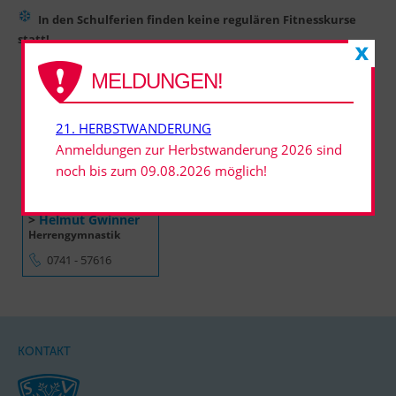
In den Schulferien finden keine regulären Fitnesskurse
statt!
MELDUNGEN!
21. HERBSTWANDERUNG
Anmeldungen zur Herbstwanderung 2026 sind
noch bis zum 09.08.2026 möglich!
>
Helmut Gwinner
Herrengymnastik
0741 - 57616
KONTAKT