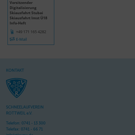
Vorsitzender
Digitalisierung
Skiausfahrt Stubai
Skiausfahrt Imst Ü18
Info-Heft
+49 171 165 4282
E-Mail
KONTAKT
SCHNEELAUFVEREIN
ROTTWEIL e.V.
Telefon: 0741 - 13 300
Telefax: 0741 - 66 71