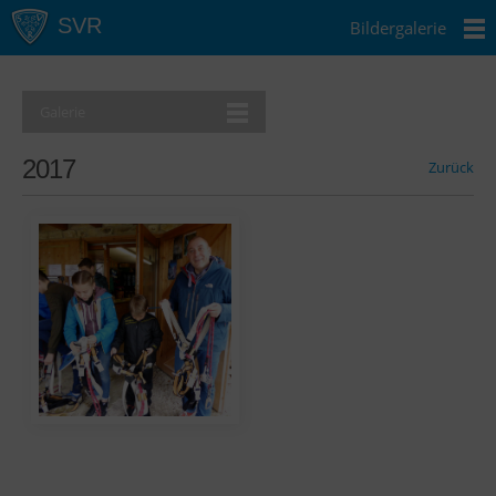
Bildergalerie
Galerie
2017
Zurück