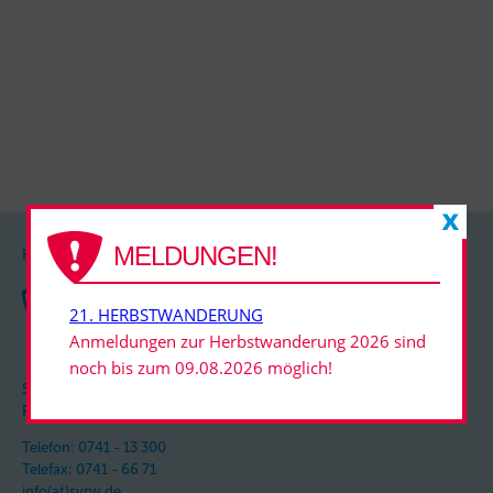
MELDUNGEN!
KONTAKT
21. HERBSTWANDERUNG
Anmeldungen zur Herbstwanderung 2026 sind
noch bis zum 09.08.2026 möglich!
SCHNEELAUFVEREIN
ROTTWEIL e.V.
Telefon: 0741 - 13 300
Telefax: 0741 - 66 71
info(at)svrw.de