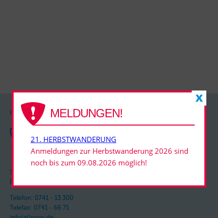
MELDUNGEN!
KONTAKT
21. HERBSTWANDERUNG
Anmeldungen zur Herbstwanderung 2026 sind
noch bis zum 09.08.2026 möglich!
SCHNEELAUFVEREIN
ROTTWEIL e.V.
Telefon: 0741 - 13 300
Telefax: 0741 - 66 71
info(at)svrw.de