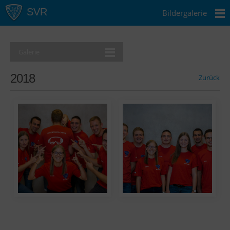
Bildergalerie
Galerie
2018
Zurück