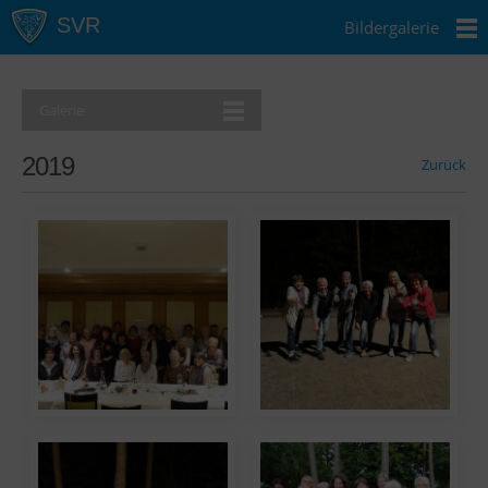
Bildergalerie
Galerie
2019
Zurück